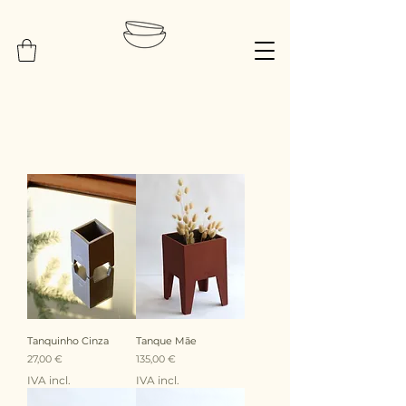
Tanquinho Cinza
Tanque Mãe
Preço
Preço
27,00 €
135,00 €
IVA incl.
IVA incl.