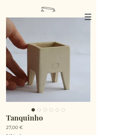
Tanquinho
Preço
27,00 €