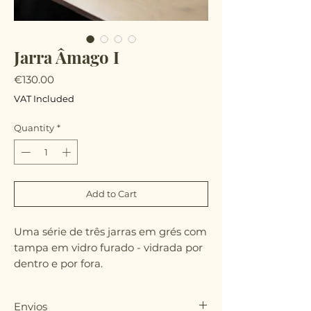
Jarra Âmago I
Price
€130.00
VAT Included
Quantity
*
Add to Cart
Uma série de três jarras em grés com
tampa em vidro furado - vidrada por
dentro e por fora.
Envios