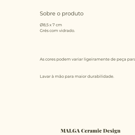
Sobre o produto
Ø8,5 x 7 cm
Grés com vidrado.
As cores podem variar ligeiramente de peça par
Lavar à mão para maior durabilidade.
MALGA Ceramic Design