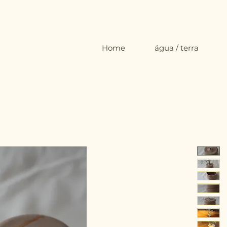
Home
água / terra