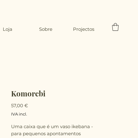
Loja
Sobre
Projectos
Komorebi
Preço
57,00 €
IVA incl.
Uma caixa que é um vaso ikebana -
para pequenos apontamentos