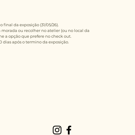
 final da exposição (31/05/26).
 morada ou recolher no atelier (ou no local da
ne a opção que prefere no check out.
 10 dias após o termino da exposição.