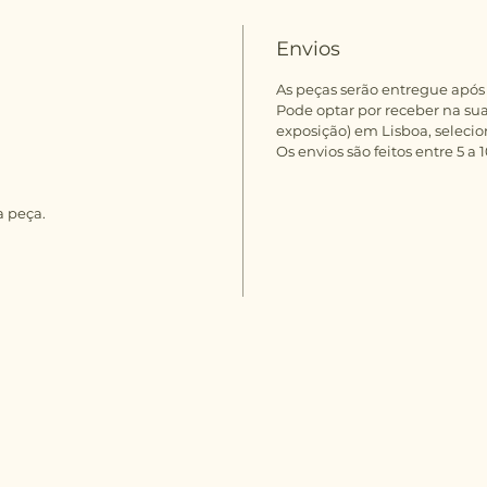
Envios
As peças serão entregue após o
Pode optar por receber na sua
exposição) em Lisboa, selecio
Os envios são feitos entre 5 a
a peça.